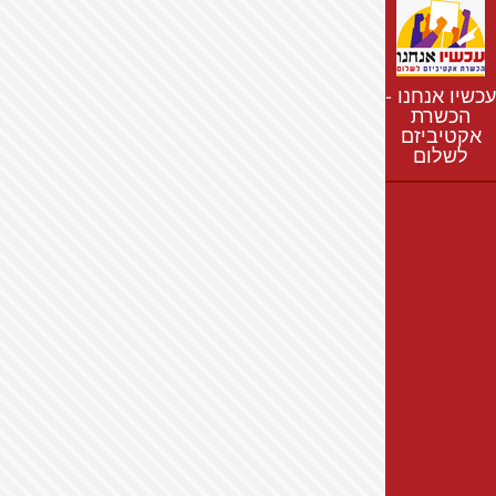
נתונים
חדשות
נושאים
עכשיו אנחנו -
רשימת התנחלויות
הכשרת
אקטיביזם
מפת התנחלויות
לשלום