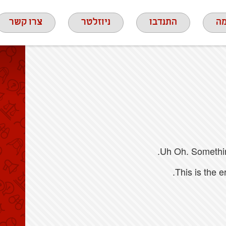
ה
התנדבו
ניוזלטר
צרו קשר
Uh Oh. Something
This is the 