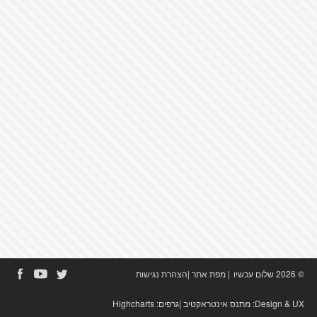
© 2026 שלום עכשיו
|
מפת אתר
|
הצהרת נגישות
Design & UX:
מתנס אינטראקטיב
|גרפים:
Highcharts