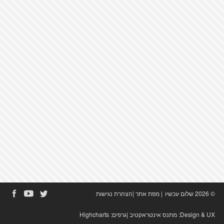
© 2026 שלום עכשיו
|
מפת אתר
|
הצהרת נגישות
Design & UX:
מתנס אינטראקטיב
|גרפים:
Highcharts