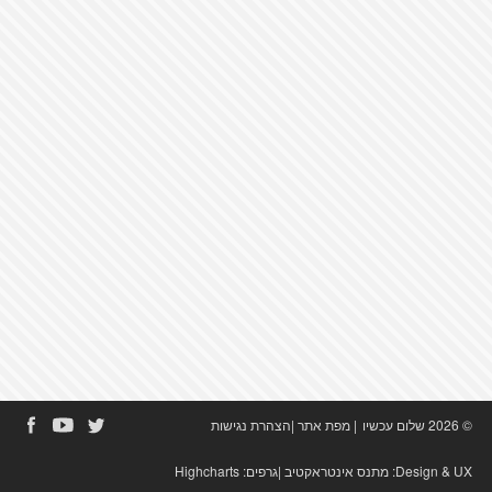
© 2026 שלום עכשיו
|
מפת אתר
|
הצהרת נגישות
Design & UX:
מתנס אינטראקטיב
|גרפים:
Highcharts