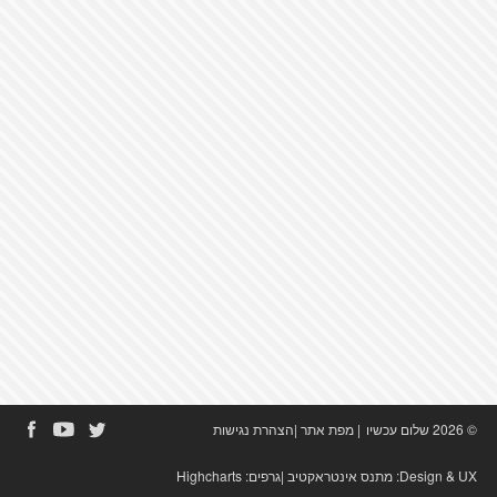
© 2026 שלום עכשיו
|
מפת אתר
|
הצהרת נגישות
Design & UX:
מתנס אינטראקטיב
|גרפים:
Highcharts