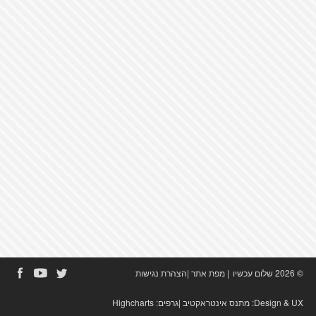
© 2026 שלום עכשיו
|
מפת אתר
|
הצהרת נגישות
Design & UX:
מתנס אינטראקטיב
|גרפים:
Highcharts