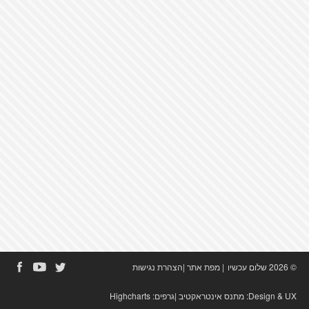
© 2026 שלום עכשיו
|
מפת אתר
|
הצהרת נגישות
Design & UX:
מתנס אינטראקטיב
|גרפים:
Highcharts