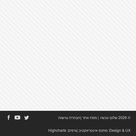
© 2026 שלום עכשיו
|
מפת אתר
|
הצהרת נגישות
Design & UX:
מתנס אינטראקטיב
|גרפים:
Highcharts