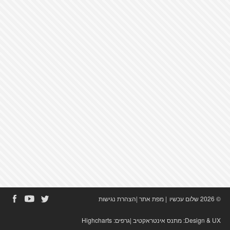
© 2026 שלום עכשיו
|
מפת אתר
|
הצהרת נגישות
Design & UX:
מתנס אינטראקטיב
|גרפים:
Highcharts