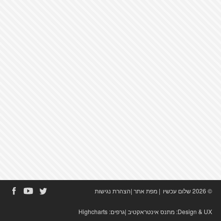
© 2026 שלום עכשיו
|
מפת אתר
|
הצהרת נגישות
Design & UX:
מתנס אינטראקטיב
|גרפים:
Highcharts