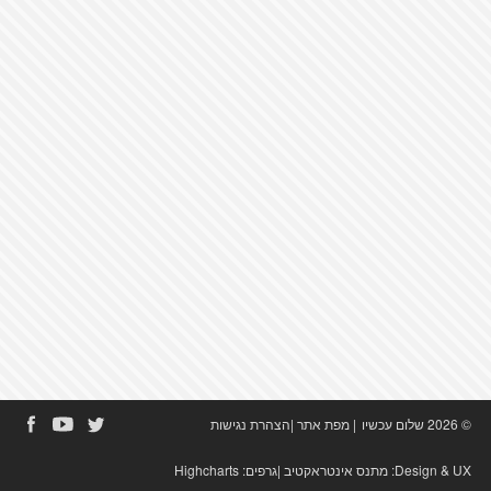
© 2026 שלום עכשיו
|
מפת אתר
|
הצהרת נגישות
Design & UX:
מתנס אינטראקטיב
|גרפים:
Highcharts