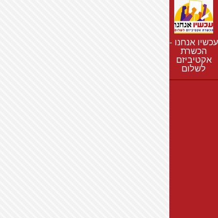
נתונים
חדשות
נושאים
עכשיו אנחנו -
רשימת התנחלויות
הכשרת
אקטיביזם
מפת התנחלויות
לשלום