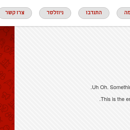
ה
התנדבו
ניוזלטר
צרו קשר
Uh Oh. Something
This is the 