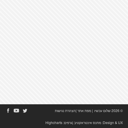
© 2026 שלום עכשיו
|
מפת אתר
|
הצהרת נגישות
Design & UX:
מתנס אינטראקטיב
|גרפים:
Highcharts