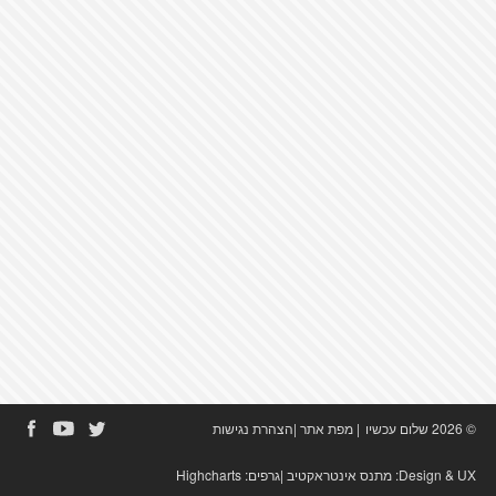
© 2026 שלום עכשיו
|
מפת אתר
|
הצהרת נגישות
Design & UX:
מתנס אינטראקטיב
|גרפים:
Highcharts