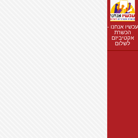
נתונים
חדשות
נושאים
עכשיו אנחנו -
רשימת התנחלויות
הכשרת
אקטיביזם
מפת התנחלויות
לשלום