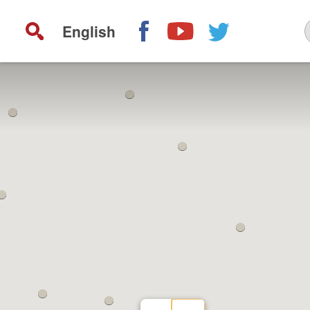
English