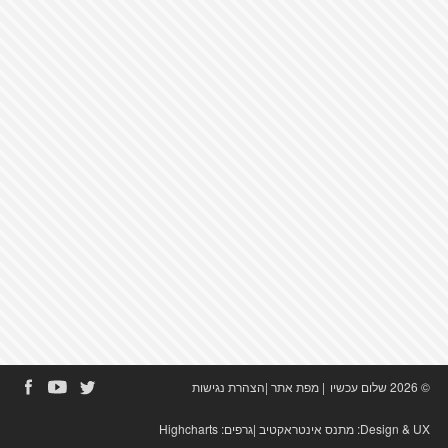
© 2026 שלום עכשיו
|
מפת אתר
|
הצהרת נגישות
Design & UX:
מתנס אינטראקטיב
|גרפים:
Highcharts