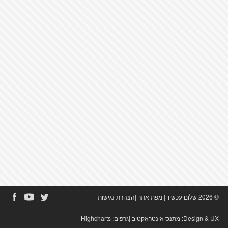
© 2026 שלום עכשיו
|
מפת אתר
|
הצהרת נגישות
Design & UX:
מתנס אינטראקטיב
|גרפים:
Highcharts