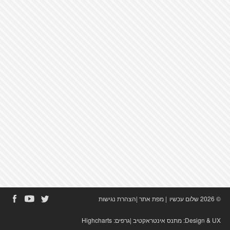
© 2026 שלום עכשיו
|
מפת אתר
|
הצהרת נגישות
Design & UX:
מתנס אינטראקטיב
|גרפים:
Highcharts