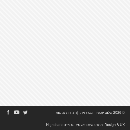
© 2026 שלום עכשיו
|
מפת אתר
|
הצהרת נגישות
Design & UX:
מתנס אינטראקטיב
|גרפים:
Highcharts