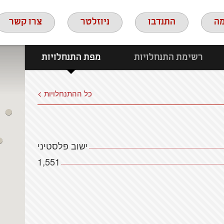
ה
התנדבו
ניוזלטר
צרו קשר
רשימת התנחלויות
מפת התנחלויות
כל ההתנחלויות >
ישוב פלסטיני
1,551