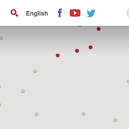
English