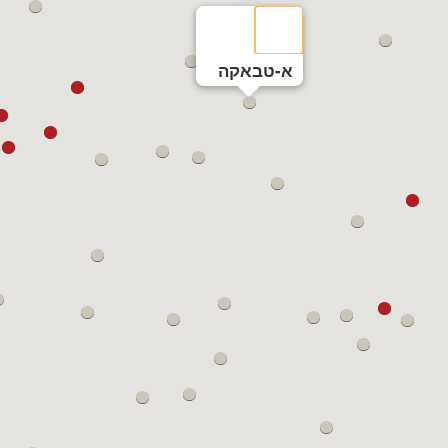
א-טבאקה