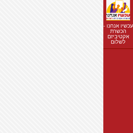
נתונים
חדשות
נושאים
עכשיו אנחנו -
רשימת התנחלויות
הכשרת
אקטיביזם
מפת התנחלויות
לשלום