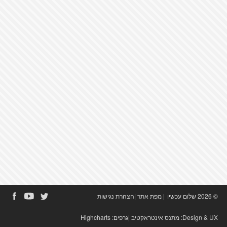
© 2026 שלום עכשיו
|
מפת אתר
|
הצהרת נגישות
Design & UX:
מתנס אינטראקטיב
|גרפים:
Highcharts