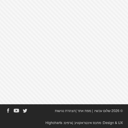
© 2026 שלום עכשיו
|
מפת אתר
|
הצהרת נגישות
Design & UX:
מתנס אינטראקטיב
|גרפים:
Highcharts