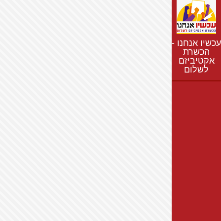
נתונים
חדשות
נושאים
עכשיו אנחנו -
רשימת התנחלויות
הכשרת
אקטיביזם
מפת התנחלויות
לשלום