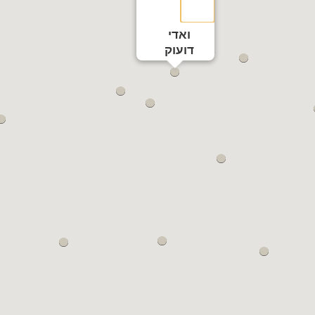
ואדי
דועוק