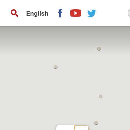
English