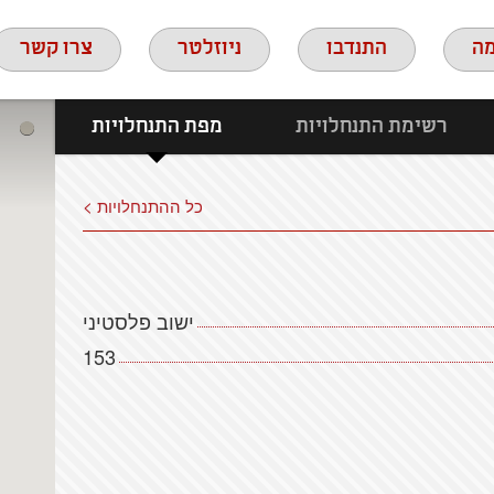
ה
התנדבו
ניוזלטר
צרו קשר
רשימת התנחלויות
מפת התנחלויות
כל ההתנחלויות >
ישוב פלסטיני
153