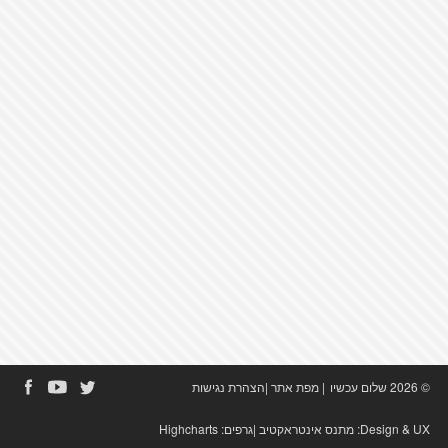
© 2026 שלום עכשיו
|
מפת אתר
|
הצהרת נגישות
Design & UX:
מתנס אינטראקטיב
|גרפים:
Highcharts