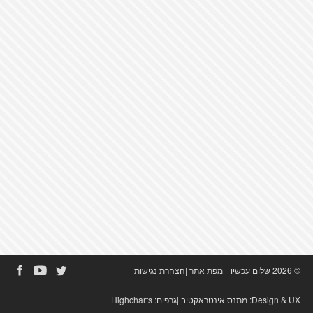
© 2026 שלום עכשיו
|
מפת אתר
|
הצהרת נגישות
Design & UX:
מתנס אינטראקטיב
|גרפים:
Highcharts