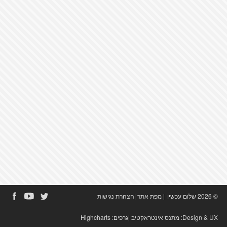
© 2026 שלום עכשיו
|
מפת אתר
|
הצהרת נגישות
Design & UX:
מתנס אינטראקטיב
|גרפים:
Highcharts