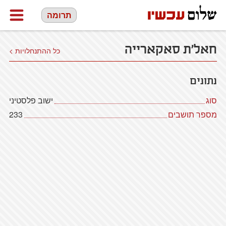
תרומה
חאל'ת סאקארייה
כל ההתנחלויות >
נתונים
סוג
ישוב פלסטיני
מספר תושבים
233