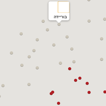
בוריידה