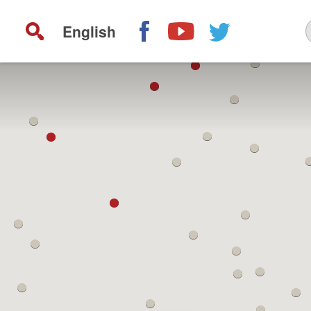
English