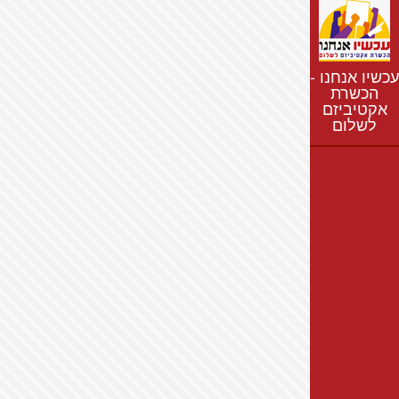
נתונים
חדשות
נושאים
עכשיו אנחנו -
רשימת התנחלויות
הכשרת
אקטיביזם
מפת התנחלויות
לשלום