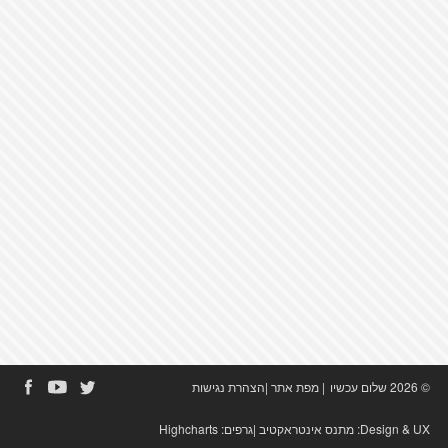
© 2026 שלום עכשיו
|
מפת אתר
|
הצהרת נגישות
Design & UX:
מתנס אינטראקטיב
|גרפים:
Highcharts