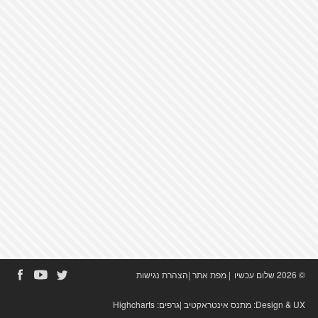
© 2026 שלום עכשיו
|
מפת אתר
|
הצהרת נגישות
Design & UX:
מתנס אינטראקטיב
|גרפים:
Highcharts