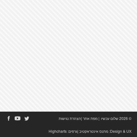
© 2026 שלום עכשיו
|
מפת אתר
|
הצהרת נגישות
Design & UX:
מתנס אינטראקטיב
|גרפים:
Highcharts