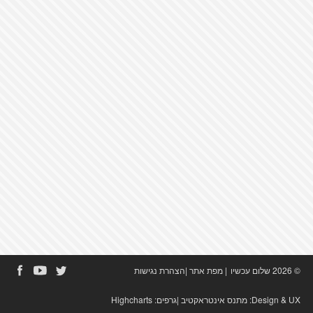
© 2026 שלום עכשיו
|
מפת אתר
|
הצהרת נגישות
Design & UX:
מתנס אינטראקטיב
|גרפים:
Highcharts