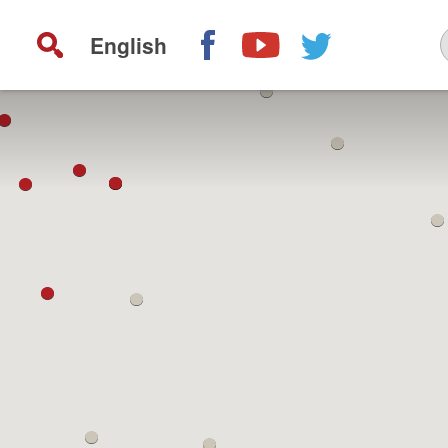
English