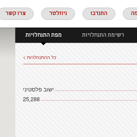
ה
התנדבו
ניוזלטר
צרו קשר
רשימת התנחלויות
מפת התנחלויות
כל ההתנחלויות >
ישוב פלסטיני
25,288