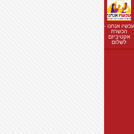
נתונים
חדשות
נושאים
עכשיו אנחנו -
רשימת התנחלויות
הכשרת
אקטיביזם
מפת התנחלויות
לשלום