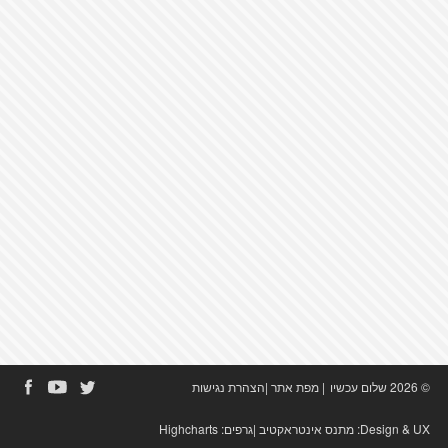
© 2026 שלום עכשיו
|
מפת אתר
|
הצהרת נגישות
Design & UX:
מתנס אינטראקטיב
|גרפים:
Highcharts