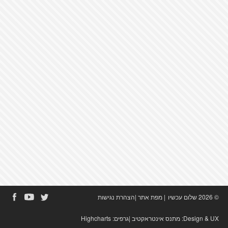
© 2026 שלום עכשיו
|
מפת אתר
|
הצהרת נגישות
Design & UX:
מתנס אינטראקטיב
|גרפים:
Highcharts