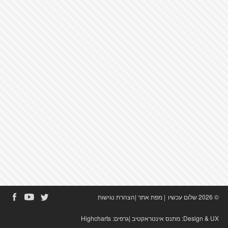
© 2026 שלום עכשיו
|
מפת אתר
|
הצהרת נגישות
Design & UX:
מתנס אינטראקטיב
|גרפים:
Highcharts