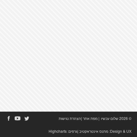
© 2026 שלום עכשיו
|
מפת אתר
|
הצהרת נגישות
Design & UX:
מתנס אינטראקטיב
|גרפים:
Highcharts