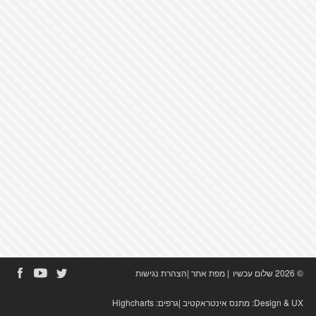
© 2026 שלום עכשיו
|
מפת אתר
|
הצהרת נגישות
Design & UX:
מתנס אינטראקטיב
|גרפים:
Highcharts