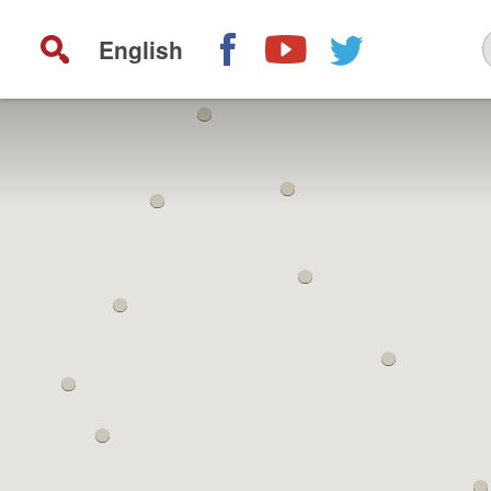
English