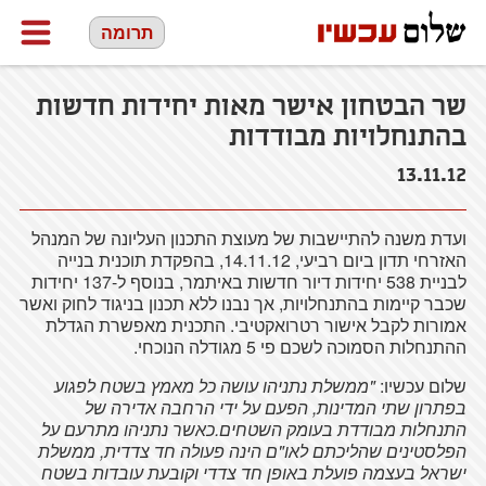
תרומה
שר הבטחון אישר מאות יחידות חדשות
בהתנחלויות מבודדות
13.11.12
ועדת משנה להתיישבות של מעוצת התכנון העליונה של המנהל
האזרחי תדון ביום רביעי, 14.11.12, בהפקדת תוכנית בנייה
לבניית 538 יחידות דיור חדשות באיתמר, בנוסף ל-137 יחידות
שכבר קיימות בהתנחלויות, אך נבנו ללא תכנון בניגוד לחוק ואשר
אמורות לקבל אישור רטרואקטיבי. התכנית מאפשרת הגדלת
ההתנחלות הסמוכה לשכם פי 5 מגודלה הנוכחי.
שלום עכשיו:
"ממשלת נתניהו עושה כל מאמץ בשטח לפגוע
בפתרון שתי המדינות, הפעם על ידי הרחבה אדירה של
התנחלות מבודדת בעומק השטחים.כאשר נתניהו מתרעם על
הפלסטינים שהליכתם לאו"ם הינה פעולה חד צדדית, ממשלת
ישראל בעצמה פועלת באופן חד צדדי וקובעת עובדות בשטח