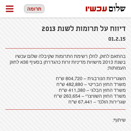
תרומה
דיווח על תרומות לשנת 2013
01.2.15
בהתאם לחוק, להלן רשימת התרומות שקיבלה שלום עכשיו
בשנת 2013 מישויות מדיניות זרות כהגדרתן בסעיף 36א לחוק
העמותות:
השגרירות הנורבגית – 804,720 ש"ח
משרד החוץ הבריטי – 482,880 ש"ח
משרד החוץ הבלגי – 411,380 ש"ח
משרד החוץ השוויצרי – 263,654 ש"ח
שגרירות הולנד – 67,441 ש"ח
שיתוף: