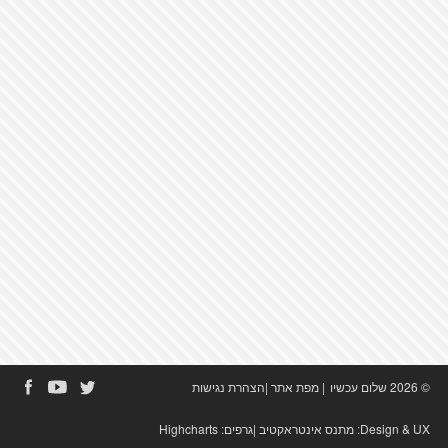
© 2026 שלום עכשיו
|
מפת אתר
|
הצהרת נגישות
Design & UX:
מתנס אינטראקטיב
|גרפים:
Highcharts