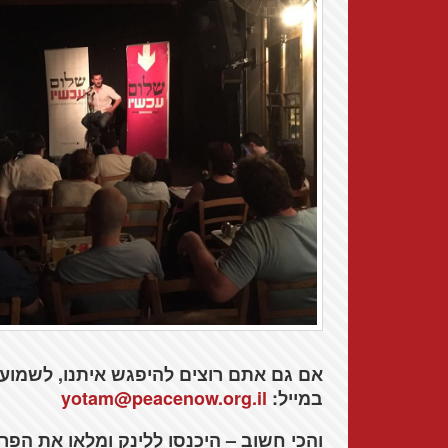
אם גם אתם רוצים להיפגש איתנו, לשמוע ו
במייל:
yotam@peacenow.org.il
והכי חשוב – היכנסו ללינק ומלאו את הפר