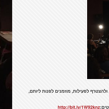
להצטרף לפעילות, מוזמנים לפנות ליותם,
טים:
http://bit.ly/1W92knz