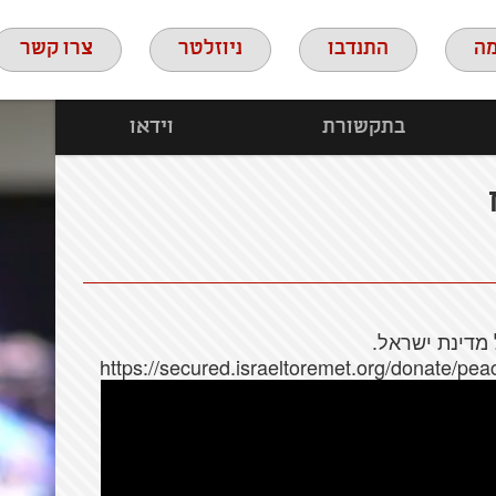
ה
התנדבו
ניוזלטר
צרו קשר
בתקשורת
וידאו
מדינת ישראל.