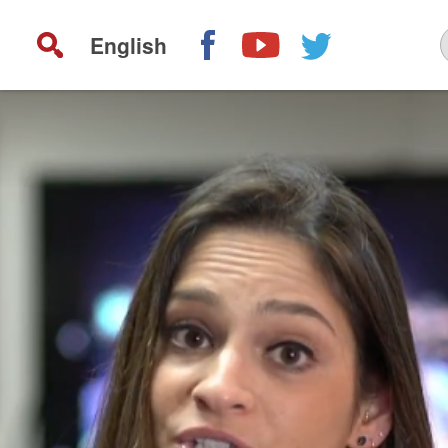
English