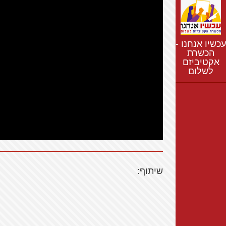
נתונים
חדשות
נושאים
עכשיו אנחנו -
רשימת התנחלויות
הכשרת
אקטיביזם
מפת התנחלויות
לשלום
שיתוף: