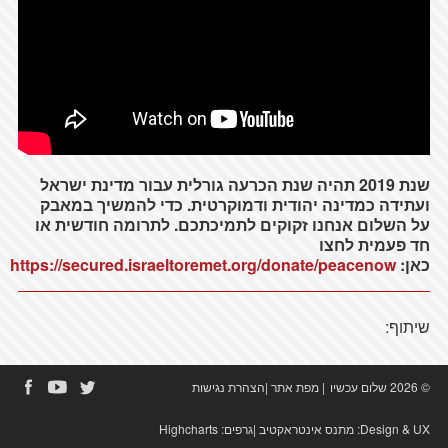
שנת 2019 תהיה שנת הכרעה גורלית עבור מדינת ישראל
ועתידה כמדינה יהודית ודמוקרטית. כדי להמשיך במאבק
על השלום אנחנו זקוקים לתמיכתכם. לתרומה חודשית או
חד פעמית לחצו
כאן:
https://secured.israeltoremet.org/donate/peacenow
שיתוף:
© 2026 שלום עכשיו
|
מפת אתר
|
הצהרת נגישות
Design & UX:
מתנס אינטראקטיב
|גרפים:
Highcharts